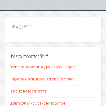
28awg кабель
Links to Important Stuff
Скачать майнкрафт на андроид через интернет
Популярные песни валерия скачать бесплатно
Разлочка телефона huawei
Скачать фильм на игре на телефон mp4