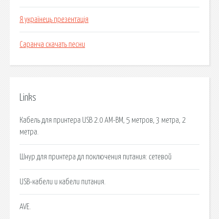
Я українець презентація
Саранча скачать песни
Links
Кабель для принтера USB 2.0 AM-BM, 5 метров, 3 метра, 2
метра.
Шнур для принтера дл поключения питания: сетевой
USB-кабели и кабели питания.
AVE.