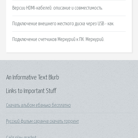
Версии HDMI-кабелей: описание и совместимость.
Подключение внешнего жесткого диска через USB - как.
Подключение счетчиков Меркурий к ПК. Меркурий.
An Informative Text Blurb
Links to Important Stuff
Скачать альбом ебанько бесплатно
Русский фильм саранча скачать торрент
Сайт play market