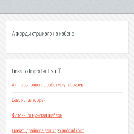
Аккорды стрыкало на кайене
Links to Important Stuff
Акт на выполнение работ услуг образец
Дави на газ торрент
Фотокнига мужская шаблон
Скачать драйвера для kingo android root