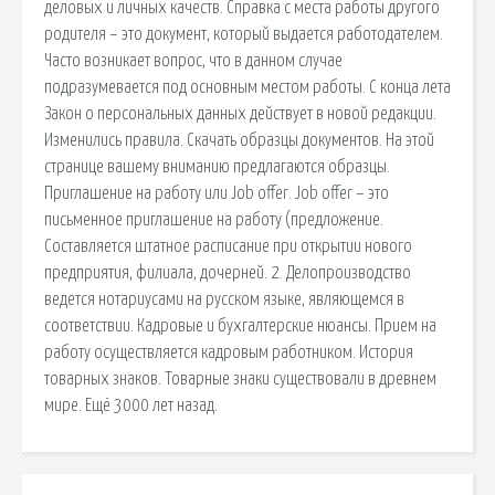
деловых и личных качеств. Справка с места работы другого
родителя – это документ, который выдается работодателем.
Часто возникает вопрос, что в данном случае
подразумевается под основным местом работы. С конца лета
Закон о персональных данных действует в новой редакции.
Изменились правила. Скачать образцы документов. На этой
странице вашему вниманию предлагаются образцы.
Приглашение на работу или Job offer. Job offer – это
письменное приглашение на работу (предложение.
Составляется штатное расписание при открытии нового
предприятия, филиала, дочерней. 2. Делопроизводство
ведется нотариусами на русском языке, являющемся в
соответствии. Кадровые и бухгалтерские нюансы. Прием на
работу осуществляется кадровым работником. История
товарных знаков. Товарные знаки существовали в древнем
мире. Ещё 3000 лет назад.