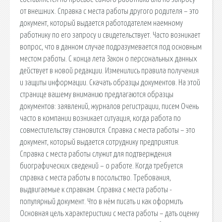
от внешних. Справка с места работы другого родителя – это
документ, который выдается работодателем наемному
работнику по его запросу и свидетельствует. Часто возникает
вопрос, что в данном случае подразумевается под основным
местом работы. С конца лета Закон о персональных данных
действует в новой редакции. Изменились правила получения
и защиты информации. Скачать образцы документов. На этой
странице вашему вниманию предлагаются образцы
документов: заявлений, журналов регистрации, писем Очень
часто в компании возникает ситуация, когда работа по
совместительству становится. Справка с места работы – это
документ, который выдается сотруднику предприятия.
Справка с места работы служит для подтверждения
биографических сведений – о работе. Когда требуется
справка с места работы в посольство. Требования,
выдвигаемые к справкам. Справка с места работы -
популярный документ. Что в нём писать и как оформить
Основная цель характеристики с места работы – дать оценку