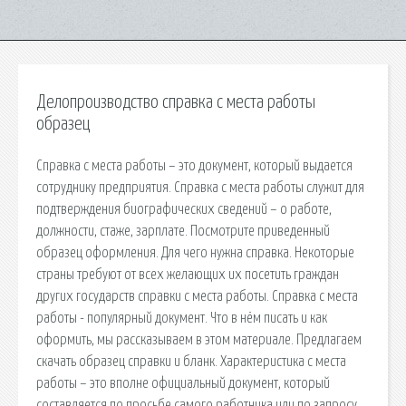
Делопроизводство справка с места работы
образец
Справка с места работы – это документ, который выдается
сотруднику предприятия. Справка с места работы служит для
подтверждения биографических сведений – о работе,
должности, стаже, зарплате. Посмотрите приведенный
образец оформления. Для чего нужна справка. Некоторые
страны требуют от всех желающих их посетить граждан
других государств справки с места работы. Справка с места
работы - популярный документ. Что в нём писать и как
оформить, мы рассказываем в этом материале. Предлагаем
скачать образец справки и бланк. Характеристика с места
работы – это вполне официальный документ, который
составляется по просьбе самого работника или по запросу