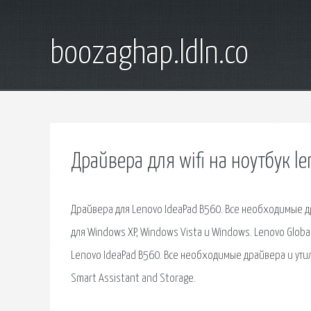
boozaghap.ldln.co
Драйвера для wifi на ноутбук l
Драйвера для Lenovo IdeaPad B560. Все необходимые д
для Windows XP, Windows Vista и Windows. Lenovo Globa
Lenovo IdeaPad B560. Все необходимые драйвера и ути
Smart Assistant and Storage.