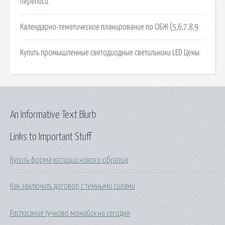
переписи.
Календарно-тематическое планирование по ОБЖ (5,6,7,8,9.
Купить промышленные светодиодные светильники LED Цены.
An Informative Text Blurb
Links to Important Stuff
Купить форма юстиции нового образца
Как заключить договор с темными силами
Расписание тучково можайск на сегодня