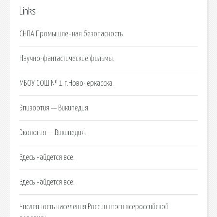
Links
СНПА Промышленная безопасность.
Научно-фантастические фильмы.
МБОУ СОШ № 1 г.Новочеркасска.
Эпизоотия — Википедия.
Экология — Википедия.
Здесь найдется все.
Здесь найдется все.
Численность населения России итоги всероссийской