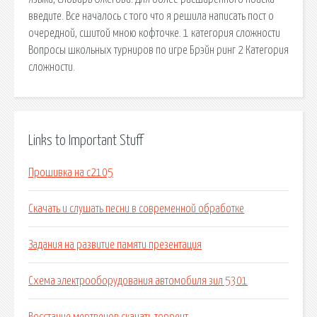
введите. Все началось с того что я решила написать пост о
очередной, сшитой мною кофточке. 1 категория сложности
Вопросы школьных турниров по игре Брэйн ринг 2 Категория
сложности.
Links to Important Stuff
Прошивка на с2105
Скачать и слушать песни в современной обработке
Задания на развитие памяти презентация
Схема электрооборудования автомобиля зил 5301