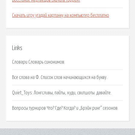
Восстание мертвецов скачать торрент
Скачать игру угадай картинку на компьютер бесплатно
Links
Словари Словарь синонимов.
Все слова на Ф. Список слов начинающихся на букву.
Quiet_Toys: Лонгсливы, пайты, худи, свитшоты. давайте.
Вопросы турниров Что? Где? Когда? и „Брэйн ринг“ сезонов.