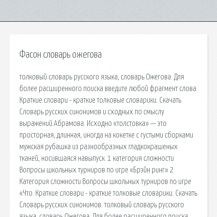
Фасон словарь ожегова
толковый словарь русского языка, словарь Ожегова. Для
более расширенного поиска введите любой фрагмент слова.
Краткие словари - краткие толковые словарики. Скачать
Словарь русских синонимов и сходных по смыслу
выражений Абрамова. Исходно «толстовка» — это
просторная, длинная, иногда на кокетке с густыми сборками
мужская рубашка из разнообразных гладкокрашеных
тканей, носившаяся навыпуск. 1 категория сложности
Вопросы школьных турниров по игре «Брэйн ринг» 2
Категория сложности Вопросы школьных турниров по игре
«Что. Краткие словари - краткие толковые словарики. Скачать
Словарь русских синонимов. толковый словарь русского
языка, словарь Ожегова. Для более расширенного поиска