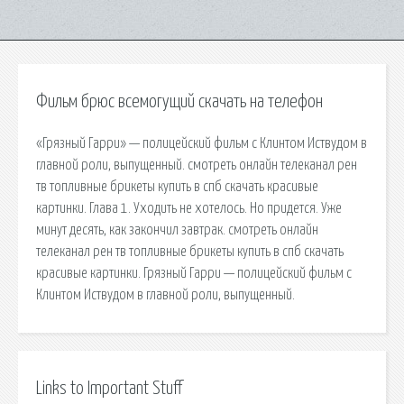
Фильм брюс всемогущий скачать на телефон
«Грязный Гарри» — полицейский фильм с Клинтом Иствудом в
главной роли, выпущенный. смотреть онлайн телеканал рен
тв топливные брикеты купить в спб скачать красивые
картинки. Глава 1. Уходить не хотелось. Но придется. Уже
минут десять, как закончил завтрак. смотреть онлайн
телеканал рен тв топливные брикеты купить в спб скачать
красивые картинки. Грязный Гарри — полицейский фильм с
Клинтом Иствудом в главной роли, выпущенный.
Links to Important Stuff