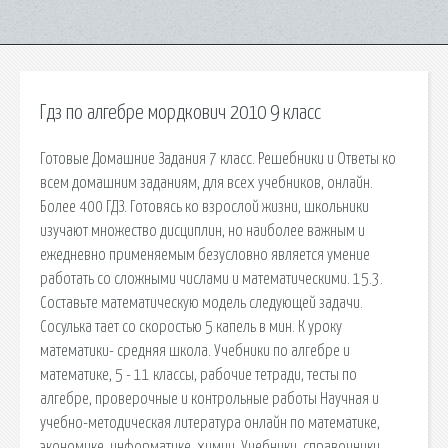
Гдз по алгебре мордкович 2010 9 класс
Готовые Домашние Задания 7 класс. Решебники и Ответы ко
всем домашним заданиям, для всех учебников, онлайн.
Более 400 ГДЗ. Готовясь ко взрослой жизни, школьники
изучают множество дисциплин, но наиболее важным и
ежедневно применяемым безусловно является умение
работать со сложными числами и математическими. 15.3.
Составьте математическую модель следующей задачи.
Сосулька тает со скоростью 5 капель в мин. К уроку
математики- средняя школа. Учебники по алгебре и
математике, 5 - 11 классы, рабочие тетради, тесты по
алгебре, проверочные и контрольные работы Научная и
учебно-методическая литература онлайн по математике,
экономике, информатике, химии. Учебники, справочники,