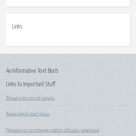
Links
An Informative Text Blurb
Links to Important Stuff
Фильм отец сергий скачать
Линда земля текст песни
Перевод на постоянную работу образец заявления