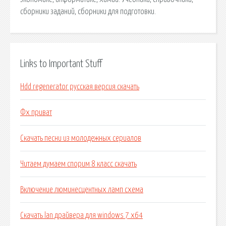
сборники заданий, сборники для подготовки.
Links to Important Stuff
Hdd regenerator русская версия скачать
Фх приват
Скачать песни из молодежных сериалов
Читаем думаем спорим 8 класс скачать
Включение люминесцентных ламп схема
Скачать lan драйвера для windows 7 x64