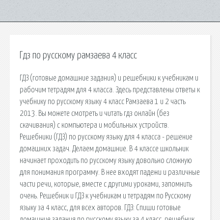
Гдз по русскому рамзаева 4 класс
ГДЗ (готовые домашние задания) и решебники к учебникам и
рабочим тетрадям для 4 класса. Здесь представлены ответы к
учебнику по русскому языку 4 класс Рамзаева 1 и 2 часть
2013. Вы можете смотреть и читать гдз онлайн (без
скачивания) с компьютера и мобильных устройств.
Решебники (ГДЗ) по русскому языку для 4 класса - решение
домашних задач. Делаем домашние. В 4 классе школьник
начинает проходить по русскому языку довольно сложную
для понимания программу. В нее входят падежи и различные
части речи, которые, вместе с другими уроками, запомнить
очень. Решебник и ГДЗ к учебникам и тетрадям по Русскому
языку за 4 класс, для всех авторов. ГДЗ: Спиши готовые
домашние задания по русскому языку за 4 класс, решебник