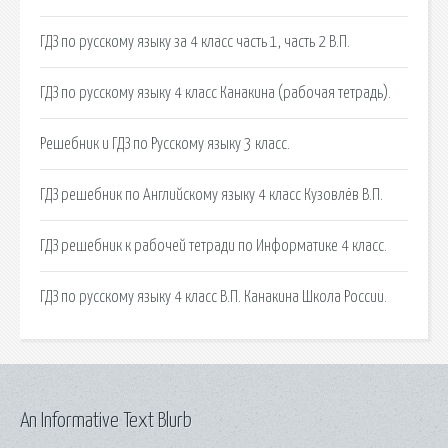
ГДЗ по русскому языку за 4 класс часть 1, часть 2 В.П.
ГДЗ по русскому языку 4 класс Канакина (рабочая тетрадь).
Решебник и ГДЗ по Русскому языку 3 класс.
ГДЗ решебник по Английскому языку 4 класс Кузовлёв В.П.
ГДЗ решебник к рабочей тетради по Информатике 4 класс.
ГДЗ по русскому языку 4 класс В.П. Канакина Школа России.
An Informative Text Blurb