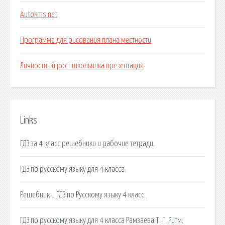
Autokms net
Программа для рисования плана местности
Личностный рост школьника презентация
Links
ГДЗ за 4 класс решебники и рабочие тетради.
ГДЗ по русскому языку для 4 класса.
Решебник и ГДЗ по Русскому языку 4 класс.
ГДЗ по русскому языку для 4 класса Рамзаева Т. Г. Ритм.