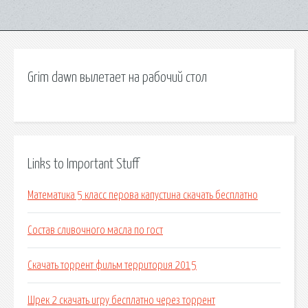
Grim dawn вылетает на рабочий стол
Links to Important Stuff
Математика 5 класс перова капустина скачать бесплатно
Состав сливочного масла по гост
Скачать торрент фильм территория 2015
Шрек 2 скачать игру бесплатно через торрент