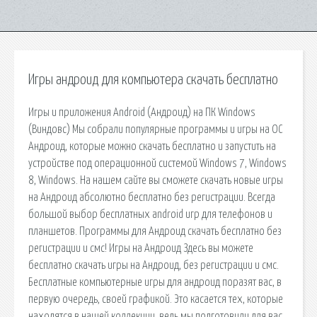
Игры андроид для компьютера скачать бесплатно
Игры и приложения Android (Андроид) на ПК Windows
(Виндовс) Мы собрали популярные программы и игры на ОС
Андроид, которые можно скачать бесплатно и запустить на
устройстве под операционной системой Windows 7, Windows
8, Windows. На нашем сайте вы сможете скачать новые игры
на Андроид абсолютно бесплатно без регистрации. Всегда
большой выбор бесплатных android игр для телефонов и
планшетов. Программы для Андроид скачать бесплатно без
регистрации и смс! Игры на Андроид Здесь вы можете
бесплатно скачать игры на Андроид, без регистрации и смс.
Бесплатные компьютерные игры для андроид поразят вас, в
первую очередь, своей графикой. Это касается тех, которые
находятся в нашей коллекции, ведь мы подготовили для вас