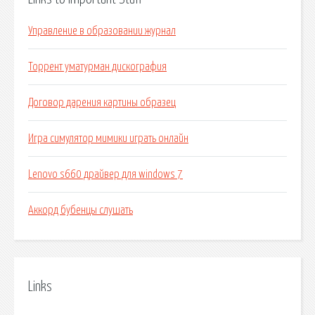
Управление в образовании журнал
Торрент уматурман дискография
Договор дарения картины образец
Игра симулятор мимики играть онлайн
Lenovo s660 драйвер для windows 7
Аккорд бубенцы слушать
Links