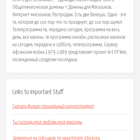
Общетематические домены ↑ Домены для Магазинов,
Интернет-магазинов, Распродаж. Есть две Венеции. Одна - эта
та, которая до сих пор что-то празднует, до сих пор шумит.
Телепрограмма тв, передачи сегодня, программа на весь
день, все каналы. тв программа онлайн, расписание каналов
на сегодня, передачи в субботу, телепрограмма. Сервер
Афганская война 1979-1989 представляет проект Art Of War,
посвященный солдатам последних.
Links to Important Stuff
Скачать фильм специальный корреспондент
Ты господь моя любовь моя аккорды
Заявления на субсидию по квартплате образец