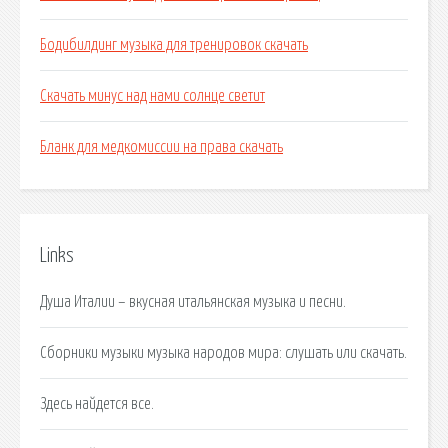
Бодибилдинг музыка для тренировок скачать
Скачать минус над нами солнце светит
Бланк для медкомиссии на права скачать
Links
Душа Италии – вкусная итальянская музыка и песни.
Сборники музыки музыка народов мира: слушать или скачать.
Здесь найдется все.