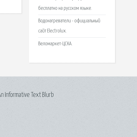
бесплатно на русском языке.
Водонагреватели - официальный
сайт Electrolux.
Веломаркет-ЦСКА.
n Informative Text Blurb