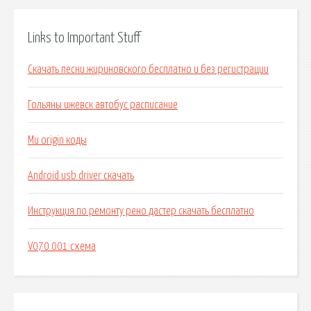
Links to Important Stuff
Скачать песни жириновского бесплатно и без регистрации
Гольяны ижевск автобус расписание
Mu origin коды
Android usb driver скачать
Инструкция по ремонту рено дастер скачать бесплатно
V070 001 схема