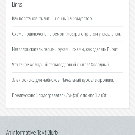
Links
Как восстановить литий-ионный аккумулятор.
Схема подключения и ремонт люстры с пультом управления.
Металлоискатель своими руками: схемы, как сделать Пират.
Что такое холодный термоядерный синтез? Холодный.
Электроника для чайников. Начальный курс электроники.
Предпусковой подогреватель Лунфэй с помпой 2 кВт.
An Informative Text Blurb