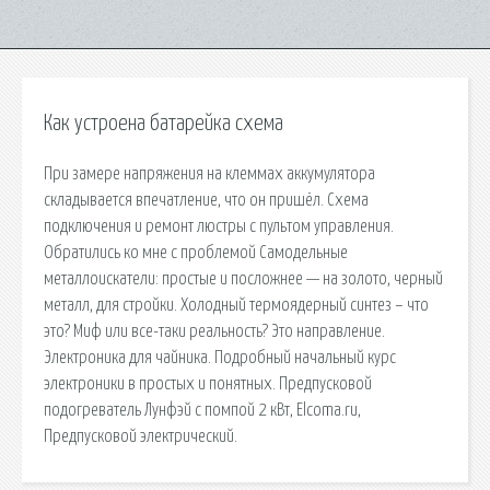
Как устроена батарейка схема
При замере напряжения на клеммах аккумулятора
складывается впечатление, что он пришёл. Схема
подключения и ремонт люстры с пультом управления.
Обратились ко мне с проблемой Самодельные
металлоискатели: простые и посложнее — на золото, черный
металл, для стройки. Холодный термоядерный синтез – что
это? Миф или все-таки реальность? Это направление.
Электроника для чайника. Подробный начальный курс
электроники в простых и понятных. Предпусковой
подогреватель Лунфэй с помпой 2 кВт, Elcoma.ru,
Предпусковой электрический.