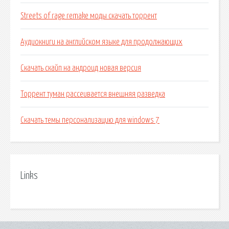
Streets of rage remake моды скачать торрент
Аудиокниги на английском языке для продолжающих
Скачать скайп на андроид новая версия
Торрент туман рассеивается внешняя разведка
Скачать темы персонализацию для windows 7
Links