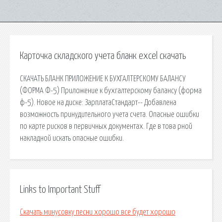
Карточка складского учета бланк excel скачать
СКАЧАТЬ БЛАНК ПРИЛОЖЕНИЕ К БУХГАЛТЕРСКОМУ БАЛАНСУ
(ФОРМА Ф-5) Приложение к бухгалтерскому балансу (форма
ф-5). Новое на диске: ЗарплатаСтандарт-- Добавлена
возможность принудительного учета счета. Опасные ошибки
по карте рисков в первичных документах. Где в това рной
накладной искать опасные ошибки.
Links to Important Stuff
Скачать минусовку песни хорошо все будет хорошо