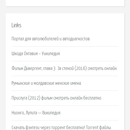
Links
Портал для автолюбителей и автодиагностов.
Шкода Октавия – Уикипедия.
Фильм Дивергент, глава 3: За стеной (2016) смотреть онлайн.
Румынские и молдавские женские имена.
Прислуга (2012) фильм смотреть онлайн бесплатно.
Нионго, Лупита — Википедия.
Скачать фэнтези через торрент бесплатно! Torrent файлы.