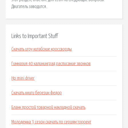
Двигатель заводится.
Links to Important Stuff
Скачать игру китайские кроссворды
Гимназия 40 калининград расписание звонков
Hp mini driver
Скачать книги березин федор
Бланк простой товарной накладной скачать
Молодежка 3 сезон скачать по сериям торрент