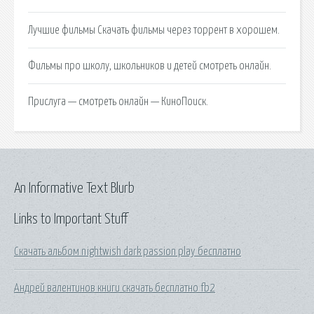
Лучшие фильмы Скачать фильмы через торрент в хорошем.
Фильмы про школу, школьников и детей смотреть онлайн.
Прислуга — смотреть онлайн — КиноПоиск.
An Informative Text Blurb
Links to Important Stuff
Скачать альбом nightwish dark passion play бесплатно
Андрей валентинов книги скачать бесплатно fb2