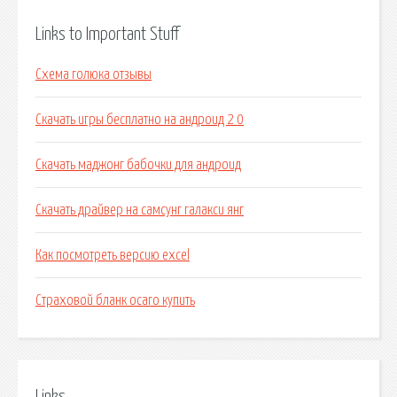
Links to Important Stuff
Схема голюка отзывы
Скачать игры бесплатно на андроид 2 0
Скачать маджонг бабочки для андроид
Скачать драйвер на самсунг галакси янг
Как посмотреть версию excel
Страховой бланк осаго купить