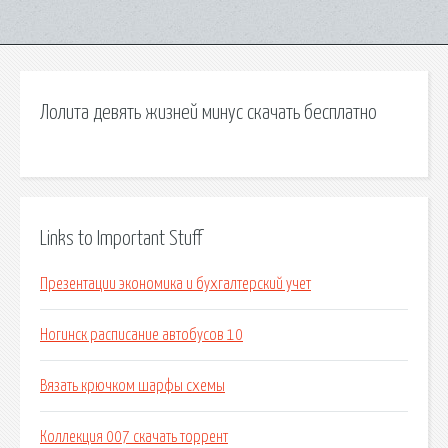
Лолита девять жизней минус скачать бесплатно
Links to Important Stuff
Презентации экономика и бухгалтерский учет
Ногинск расписание автобусов 10
Вязать крючком шарфы схемы
Коллекция 007 скачать торрент