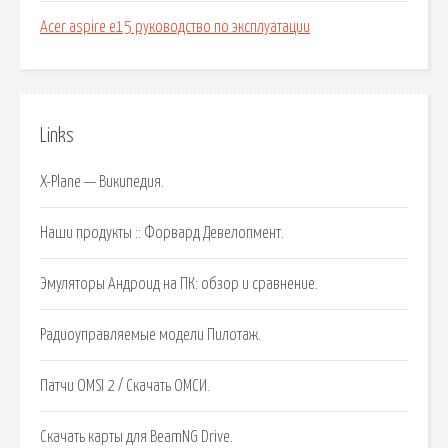
Acer aspire e15 руководство по эксплуатации
Links
X-Plane — Википедия.
Наши продукты :: Форвард Девелопмент.
Эмуляторы Андроид на ПК: обзор и сравнение.
Радиоуправляемые модели Пилотаж.
Патчи OMSI 2 / Скачать ОМСИ.
Скачать карты для BeamNG Drive.