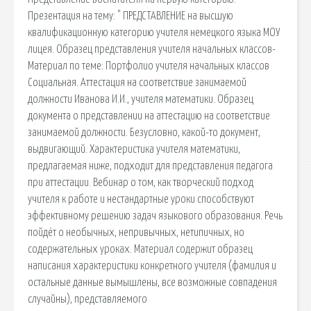
Презентация на тему: " ПРЕДСТАВЛЕНИЕ на высшую
квалификационную категорию учителя немецкого языка МОУ
лицея. Образец представления учителя начальных классов-
Материал по теме: Портфолио учителя начальных классов
Социальная. Аттестация на соответствие занимаемой
должности Иванова И.И., учителя математики. Образец
документа о представлении на аттестацию на соответствие
занимаемой должности. Безусловно, какой-то документ,
выдвигающий. Характеристика учителя математики,
предлагаемая ниже, подходит для представления педагога
при аттестации. Вебинар о том, как творческий подход
учителя к работе и нестандартные уроки способствуют
эффективному решению задач языкового образования. Речь
пойдёт о необычных, непривычных, нетипичных, но
содержательных уроках. Материал содержит образец
написания характеристики конкретного учителя (фамилия и
остальные данные вымышлены, все возможные совпадения
случайны), представляемого