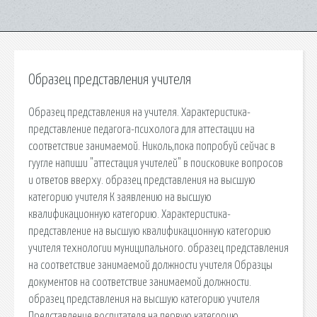
Образец представления учителя
Образец представления на учителя. Характеристика-
представление педагога-психолога для аттестации на
соответствие занимаемой. Николь,пока попробуй сейчас в
гуугле напиши "аттестация учителей" в поисковике вопросов
и ответов вверху. образец представления на высшую
категорию учителя К заявлению на высшую
квалификационную категорию. Характеристика-
представление на высшую квалификационную категорию
учителя технологии муниципального. образец представления
на соответствие занимаемой должности учителя Образцы
документов на соответствие занимаемой должности.
образец представления на высшую категорию учителя
Представление воспитателя на первую категорию.