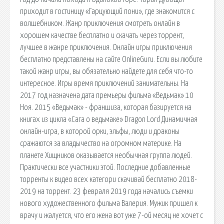
приходит в гостиницу «Гарцующий пони», где знакомится с
волшебником. Жанр приключения смотреть онлайн в
хорошем качестве бесплатно и скачать через торрент,
лучшее в жанре приключения. Онлайн игры приключения
бесплатно представлены на сайте OnlineGuru. Если вы любите
такой жанр игры, вы обязательно найдете для себя что-то
интересное. Игры время приключений занимательны. На
2017 год назначена дата премьеры фильма «Ведьмак» 10
Ноя. 2015 «Ведьмак» - франшиза, которая базируется на
книгах из цикла «Сага о ведьмаке» Dragon Lord Динамичная
онлайн-игра, в которой орки, эльфы, люди и драконы
сражаются за владычество на огромном материке. На
планете Хищников оказывается необычная группа людей.
Практически все участники этой. Последние добавленные
торренты к видео всех категори скачивай бесплатно 2018-
2019 на торрент. 23 февраля 2019 года начались съемки
нового художественного фильма Валерия. Мужик пришел к
врачу и жалуется, что его жена вот уже 7-ой месяц не хочет с