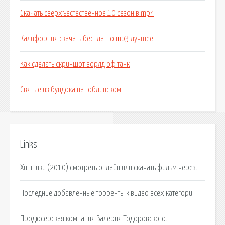
Скачать сверхъестественное 10 сезон в mp4
Калифорния скачать бесплатно mp3 лучшее
Как сделать скриншот ворлд оф танк
Святые из бундока на гоблинском
Links
Хищники (2010) смотреть онлайн или скачать фильм через.
Последние добавленные торренты к видео всех категори.
Продюсерская компания Валерия Тодоровского.