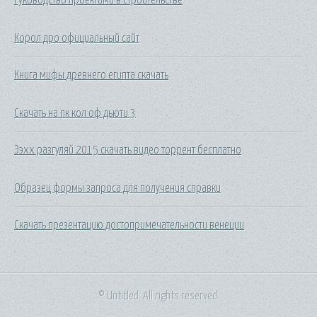
Корол дро официальный сайт
Книга мифы древнего египта скачать
Скачать на пк кол оф дьюти 3
Ээхх разгуляй 2015 скачать видео торрент бесплатно
Образец формы запроса для получения справки
Скачать презентацию достопримечательности венеции
© Untitled. All rights reserved.