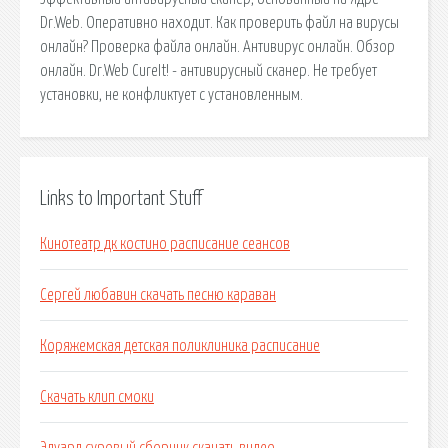
Dr.Web. Оперативно находит. Как проверить файл на вирусы
онлайн? Проверка файла онлайн. Антивирус онлайн. Обзор
онлайн. Dr.Web CureIt! - антивирусный сканер. Не требует
установки, не конфликтует с установленным.
Links to Important Stuff
Кинотеатр дк костино расписание сеансов
Сергей любавин скачать песню караван
Коряжемская детская поликлиника расписание
Скачать клип смоки