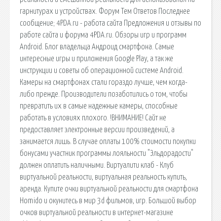
гарнитурах и устройствах. Форум Тем Ответов Последнее
сообщение; 4PDA.ru - работа сайта Предложения и отзывы по
работе сайта и форума 4PDA.ru. Обзоры игр и программ
Android. Блог владельца Андроид смартфона. Самые
интересные игры и приложения Google Play, а так же
инструкции и советы об операционной системе Android.
Камеры на смартфонах стали гораздо лучше, чем когда-
либо прежде. Производители позаботились о том, чтобы
превратить их в самые надежные камеры, способные
работать в условиях плохого. !ВНИМАНИЕ! Сайт не
предоставляет электронные версии произведений, а
занимается лишь. В случае оплаты 100% стоимости покупки
бонусами участник программы лояльности "Эльдорадости"
должен оплатить наличными. Виртуалити клаб - Клуб
виртуальной реальности, виртуальная реальность купить,
аренда. Купите очки виртуальной реальности для смартфона
Homido и окунитесь в мир 3d фильмов, игр. Большой выбор
очков виртуальной реальности в интернет-магазине