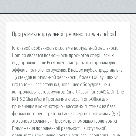
Программы виртуальной реальности для android
Ключевой особенностью системы виртуальной реальности
Homido является возможность просмотра сферических
видеороликов, где Вы можете смотреть по сторонам для
эффекта полного погружения. В наших клубах представлены
15 стендов виртуальной реальности, более 100 лучших vr
игр (в том числе сетевых), новейшее оборудование и
контроллеры, автосимулятор. Smart Kassir for EGAIS & On-Line
KKT 6.2 ShareWare Программа класса Front-Office для
применения в компьютерно - кассовых системах на базе
фискального регистратора.Данная версия программы (5.x) -
это заново созданная. Просмотр с помощью гарнитуры xr
Приложения дополненной реальности, виртуальной
реальности и смешанной реальности для использования на