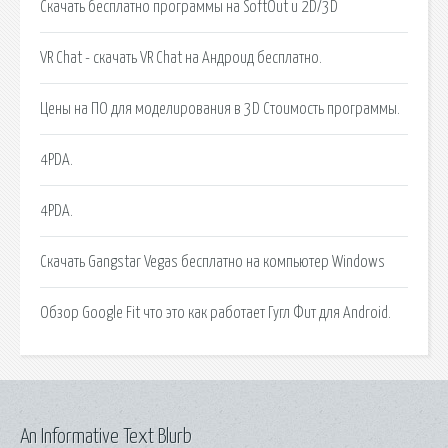
Скачать бесплатно программы на SoftOut и 2D/3D
VR Chat - скачать VR Chat на Андроид бесплатно.
Цены на ПО для моделирования в 3D Стоимость программы.
4PDA.
4PDA.
Скачать Gangstar Vegas бесплатно на компьютер Windows
Обзор Google Fit что это как работает Гугл Фит для Android.
An Informative Text Blurb