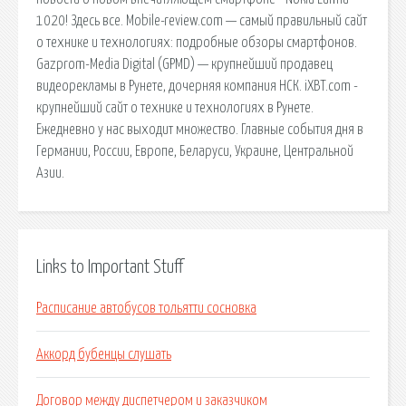
1020! Здесь все. Mobile-review.com — самый правильный сайт
о технике и технологиях: подробные обзоры смартфонов.
Gazprom-Media Digital (GPMD) — крупнейший продавец
видеорекламы в Рунете, дочерняя компания НСК. iXBT.com -
крупнейший сайт о технике и технологиях в Рунете.
Ежедневно у нас выходит множество. Главные события дня в
Германии, России, Европе, Беларуси, Украине, Центральной
Азии.
Links to Important Stuff
Расписание автобусов тольятти сосновка
Аккорд бубенцы слушать
Договор между диспетчером и заказчиком