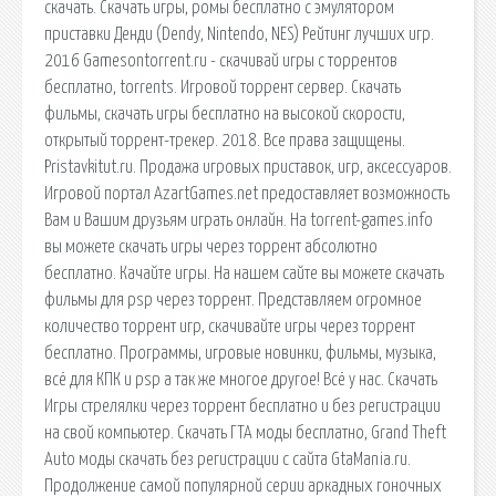
скачать. Скачать игры, ромы бесплатно с эмулятором
приставки Денди (Dendy, Nintendo, NES) Рейтинг лучших игр.
2016 Gamesontorrent.ru - скачивай игры с торрентов
бесплатно, torrents. Игровой торрент сервер. Скачать
фильмы, скачать игры бесплатно на высокой скорости,
открытый торрент-трекер. 2018. Все права защищены.
Pristavkitut.ru. Продажа игровых приставок, игр, аксессуаров.
Игровой портал AzartGames.net предоставляет возможность
Вам и Вашим друзьям играть онлайн. На torrent-games.info
вы можете скачать игры через торрент абсолютно
бесплатно. Качайте игры. На нашем сайте вы можете скачать
фильмы для psp через торрент. Представляем огромное
количество торрент игр, скачивайте игры через торрент
бесплатно. Программы, игровые новинки, фильмы, музыка,
всё для КПК и psp а так же многое другое! Всё у нас. Скачать
Игры стрелялки через торрент бесплатно и без регистрации
на свой компьютер. Скачать ГТА моды бесплатно, Grand Theft
Auto моды скачать без регистрации с сайта GtaMania.ru.
Продолжение самой популярной серии аркадных гоночных