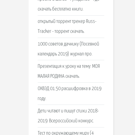
скачать бесплатно книги.
открытый торрент трекер Russ-
Tracker - торрент скачать.
1000 советов дачнику (Посевной
календарь 2019) журнал про.
Презентация к уроку на тему: МОЯ
МАЛАЯ РОДИНА скачать.
ОКВЭД 01.50 расшифровка в 2019
году.
Дети читают и пишут стихи 2018-
2019. Всероссийский конкурс.
Тест по окружающему миру (4