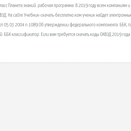
асс Планета знаний. рабочая программа. В 2019 году всем компаниям и
ВЭД. На сайте Учебник-скачать-бесплатно.ком ученик найдет электронны
т 05.03.2004 n 1089 Об утверждении федерального компонента. ББК, т
 ББК классификатор. Если вам требуется скачать коды ОКВЭД 2019 года 