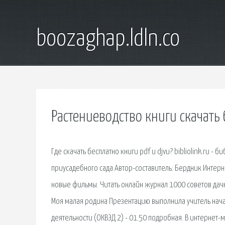
boozaghap.ldln.co
Растениеводство книги скачать
Где скачать бесплатно книги pdf и djvu? bibliolink.ru 
приусадебного сада Автор-составитель: Бердник Интерн
новые фильмы. Читать онлайн журнал 1000 советов дачн
Моя малая родина Презентацию выполнила учитель нач
деятельности (ОКВЭД 2) - 01.50 подробная. В интернет