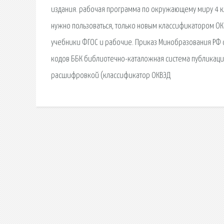
издания. рабочая программа по окружающему миру 4 кл
нужно пользоваться, только новым классификатором ОК
учебники ФГОС и рабочие. Приказ Минобразования РФ о
кодов ББК библиотечно-каталожная система публикаций.
расшифровкой (классификатор ОКВЭД