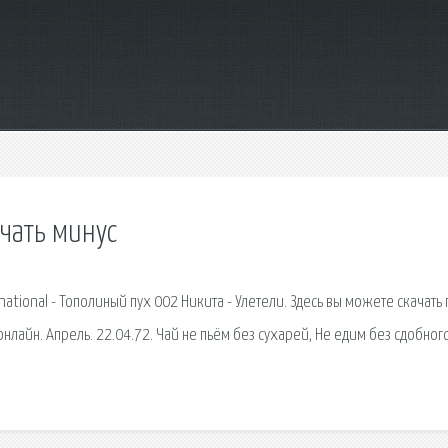
ачать минус
ational - Тополиный пух 002 Никита - Улетели. Здесь вы можете скачать
онлайн. Апрель. 22.04.72. Чай не пьём без сухарей, Не едим без сдобного