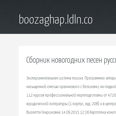
boozaghap.ldln.co
Сборник новогодних песен русс
Экспериментальная система поиска. Программно-аппара
насыщенной смесью оранжевого с белилами, на гладко
112 курсов профессиональной переподготовки от 4720 
юридической литературы (1 корпус, ауд. 208) и в центр
Виолетта Генриховна 14.09.2015 12:36 Картотека консп