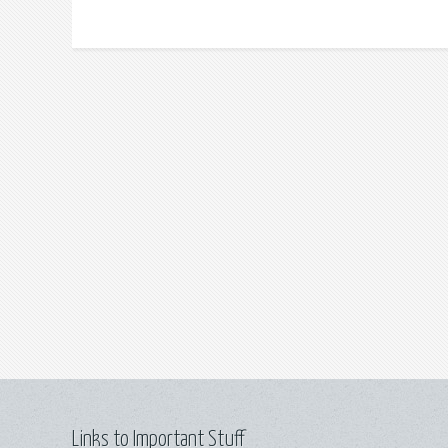
Links to Important Stuff