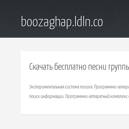
boozaghap.ldln.co
Скачать бесплатно песни групп
Экспериментальная система поиска. Программно-аппара
поиск информации. Программно-аппаратный комплекс с