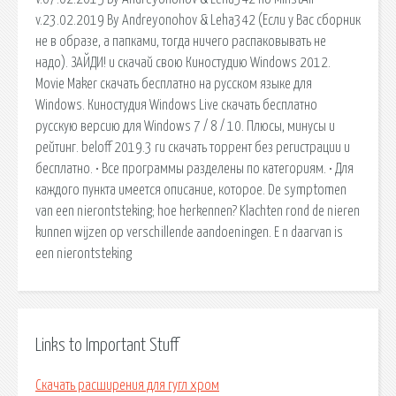
v.23.02.2019 By Andreyonohov & Leha342 (Если у Вас сборник
не в образе, а папками, тогда ничего распаковывать не
надо). ЗАЙДИ! и скачай свою Киностудию Windows 2012.
Movie Maker скачать бесплатно на русском языке для
Windows. Киностудия Windows Live скачать бесплатно
русскую версию для Windows 7 / 8 / 10. Плюсы, минусы и
рейтинг. beloff 2019.3 ru скачать торрент без регистрации и
бесплатно. • Все программы разделены по категориям. • Для
каждого пункта имеется описание, которое. De symptomen
van een nierontsteking; hoe herkennen? Klachten rond de nieren
kunnen wijzen op verschillende aandoeningen. E n daarvan is
een nierontsteking
Links to Important Stuff
Скачать расширения для гугл хром