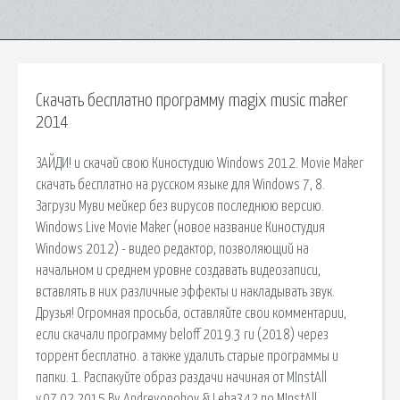
Скачать бесплатно программу magix music maker
2014
ЗАЙДИ! и скачай свою Киностудию Windows 2012. Movie Maker
скачать бесплатно на русском языке для Windows 7, 8.
Загрузи Муви мейкер без вирусов последнюю версию.
Windows Live Movie Maker (новое название Киностудия
Windows 2012) - видео редактор, позволяющий на
начальном и среднем уровне создавать видеозаписи,
вставлять в них различные эффекты и накладывать звук.
Друзья! Огромная просьба, оставляйте свои комментарии,
если скачали программу beloff 2019.3 ru (2018) через
торрент бесплатно. а также удалить старые программы и
папки. 1. Распакуйте образ раздачи начиная от MInstAll
v.07.02.2015 By Andreyonohov & Leha342 по MInstAll