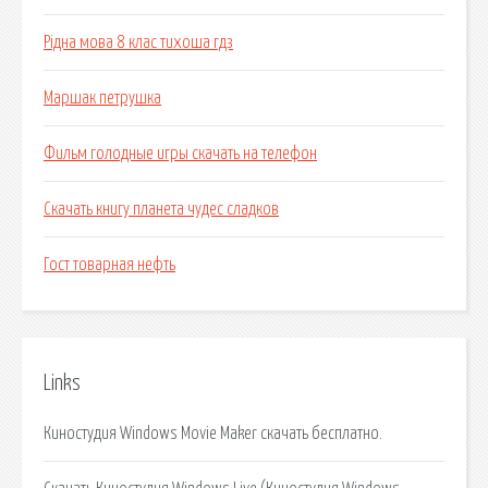
Рідна мова 8 клас тихоша гдз
Маршак петрушка
Фильм голодные игры скачать на телефон
Скачать книгу планета чудес сладков
Гост товарная нефть
Links
Киностудия Windows Movie Maker скачать бесплатно.