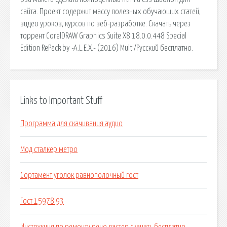
сайта. Проект содержит массу полезных обучающих статей,
видео уроков, курсов по веб-разработке. Скачать через
торрент CorelDRAW Graphics Suite X8 18.0.0.448 Special
Edition RePack by -A.L.E.X.- (2016) Multi/Русский бесплатно.
Links to Important Stuff
Программа для скачивания аудио
Мод сталкер метро
Сортамент уголок равнополочный гост
Гост 15978 93