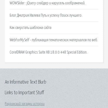
WOWSlider : jQuery слайдер и карусель изображений.
Блог Дмитрия Ивлева Путь к успеху Поиск лучшего.
Как сверстать шаблона сайта
WebForMySelf - публикация тематических материалов по веб.
CorelDRAW Graphics Suite X8 18.0.0.448 Special Edition.
An Informative Text Blurb
Links to Important Stuff
Радзинский загадки истории