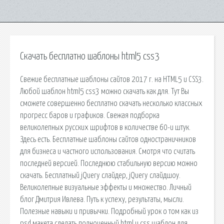
Скачать бесплатно шаблоны html5 css3
Свежие бесплатные шаблоны сайтов 2017 г. на HTML5 и CSS3.
Любой шаблон html5 css3 можно скачать как для. Тут Вы
сможете совершенно бесплатно скачать несколько классных
прогресс баров и графиков. Свежая подборка
великолепных русских шрифтов в количестве 60-и штук.
Здесь есть. Бесплатные шаблоны сайтов одностраничников
для бизнеса и частного использования. Смотря что считать
последней версией. Последнюю стабильную версию можно
скачать. Бесплатный jQuery слайдер, jQuery слайдшоу.
Великолепные визуальные эффекты и множество. Личный
блог Дмитрия Ивлева. Путь к успеху, результаты, мысли.
Полезные навыки и привычки. Подробный урок о том как из
psd макета сделать полноценный html и css шаблон для