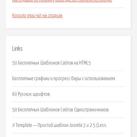
Инструкция по ремонту рено дастер скачать бесплатно
Короли улиц чит на спидхак
Links
50 Бесплатных Шаблонов Сайтов на HTML5
Бесплатные графики и прогресс бары с использованием.
60 Русских шрифтов.
50 Бесплатных Шаблонов Сайтов Одностраничников.
J! Template — Простой шаблон Joomla 3 и 2.5 (Less.