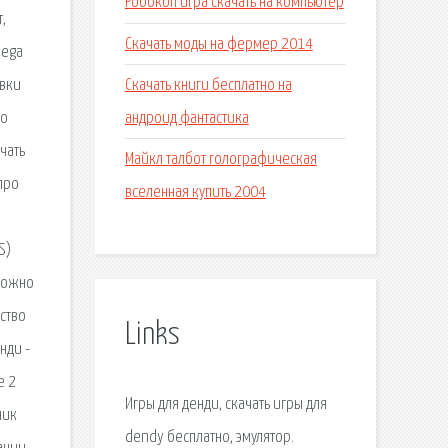
Робокоп игра скачать на компьютер
,
Скачать моды на фермер 2014
Sega
Скачать книги бесплатно на
авки
андроид фантастика
но
чать
Майкл талбот голографическая
 про
вселенная купить 2004
S)
 можно
ество
Links
нди -
e 2
Игры для денди, скачать игры для
ник
dendy бесплатно, эмулятор.