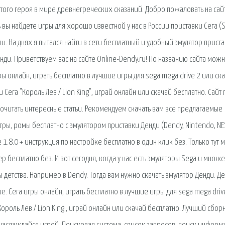
утого героя в мире древнегреческих сказаний. Добро пожаловать на сайт
вы найдете игры для хорошо известной у нас в России приставки Сега (
и. На днях я пытался найти в сети бесплатный и удобный эмулятор прист
ди. Приветствуем вас на сайте Оnline-Dendy.ru! По названию сайта мож
ры онлайн, играть бесплатно в лучшие игры для sega mega drive 2 или ска
 Сега "Король Лев / Lion King", играй онлайн или скачай бесплатно. Сайт
почитать интересные статьи. Рекомендуем скачать вам все предлагаемые
 игры, ромы бесплатно с эмулятором приставки Денди (Dendy, Nintendo, NE
 1.8.0 + инструкция по настройке бесплатно в один клик без. Только тут
 бесплатно без. И вот сегодня, когда у нас есть эмуляторы Sega и множ
 детства. Например в Dendy. Тогда вам нужно скачать эмулятор Денди. Де
е. Сега игры онлайн, играть бесплатно в лучшие игры для sega mega driv
Король Лев / Lion King , играй онлайн или скачай бесплатно. Лучший сбор