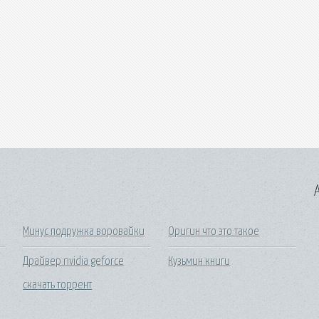
A
Минус подружка воровайки
Оригин что это такое
Драйвер nvidia geforce
Кузьмин книги
скачать торрент