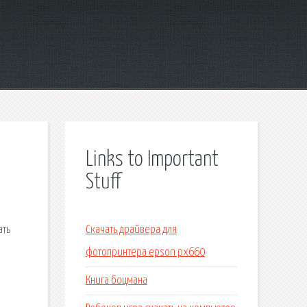
Links to Important
Stuff
ать
Скачать драйвера для
фотопринтера epson px660
о
Книга боцмана