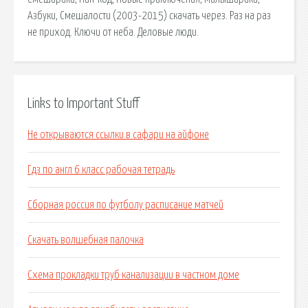
Азбуки, Смешалости (2003-2015) скачать через. Раз на раз
не приход. Ключи от неба. Деловые люди.
Links to Important Stuff
Не открываются ссылки в сафари на айфоне
Гдз по англ 6 класс рабочая тетрадь
Сборная россия по футболу расписание матчей
Скачать волшебная палочка
Схема прокладки труб канализации в частном доме