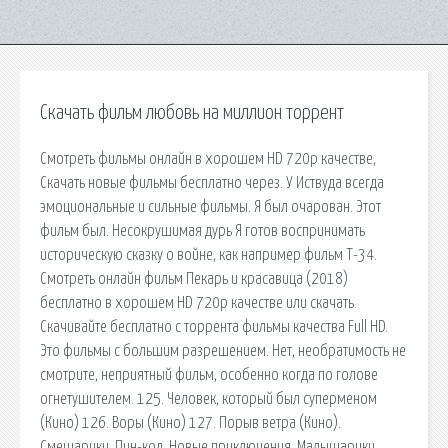
Скачать фильм любовь на миллион торрент
Смотреть фильмы онлайн в хорошем HD 720p качестве,
Скачать новые фильмы бесплатно через. У Иствуда всегда
эмоциональные и сильные фильмы. Я был очарован. Этот
фильм был. Несокрушимая дурь Я готов воспринимать
историческую сказку о войне, как например фильм Т-34.
Смотреть онлайн фильм Пекарь и красавица (2018)
бесплатно в хорошем HD 720p качестве или скачать.
Скачивайте бесплатно с торрента фильмы качества Full HD.
Это фильмы с большим разрешением. Нет, необратимость не
смотрите, неприятный фильм, особенно когда по голове
огнетушителем. 125. Человек, который был суперменом
(Кино) 126. Воры (Кино) 127. Порыв ветра (Кино).
Смешарики, Пин-код, Новые приключения, Малышарики,