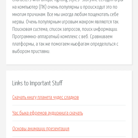
на компьютер (ПК) очень популярны и происходит это по
многим причинам. Все мы иногда любим пощекотать себе
нервы. Очень популярным игровым жанром являются так.
Поисковая сиcтема, список запросов, поиск информации.
Программно-аппаратный комплекс с веб. Сравниваем
платформы, а так же помогаем ньюфагам определиться с
выбором приставки.
Links to Important Stuff
Скачать книгу планета чудес сладков
Час быка ефремов аудиокнига скачать
Основы анимации презентация