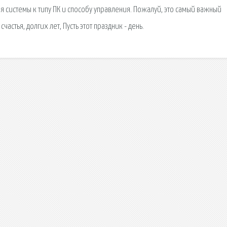
ия системы к типу ПК и способу управления. Пожалуй, это самый важный
астья, долгих лет, Пусть этот праздник - день.