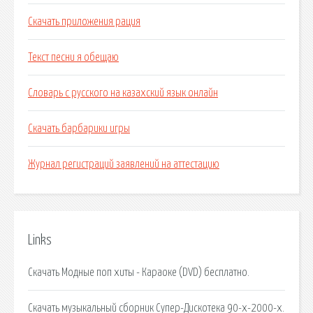
Скачать приложения рация
Текст песни я обещаю
Словарь с русского на казахский язык онлайн
Скачать барбарики игры
Журнал регистраций заявлений на аттестацию
Links
Скачать Модные поп хиты - Караоке (DVD) бесплатно.
Скачать музыкальный сборник Супер-Дискотека 90-х-2000-х.