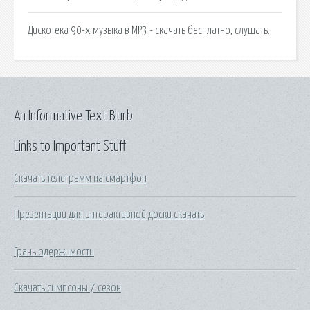
Дискотека 90-х музыка в MP3 - скачать бесплатно, слушать.
An Informative Text Blurb
Links to Important Stuff
Скачать телеграмм на смартфон
Презентации для интерактивной доски скачать
Грань одержимости
Скачать симпсоны 7 сезон