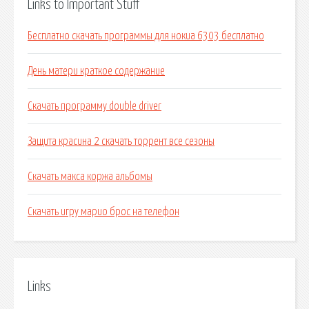
Links to Important Stuff
Бесплатно скачать программы для нокиа 6303 бесплатно
День матери краткое содержание
Скачать программу double driver
Защита красина 2 скачать торрент все сезоны
Скачать макса коржа альбомы
Скачать игру марио брос на телефон
Links