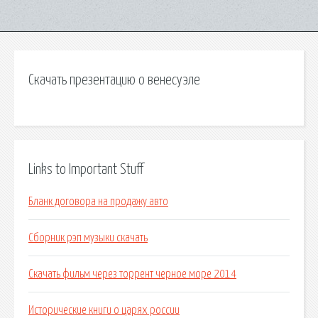
Скачать презентацию о венесуэле
Links to Important Stuff
Бланк договора на продажу авто
Сборник рэп музыки скачать
Скачать фильм через торрент черное море 2014
Исторические книги о царях россии