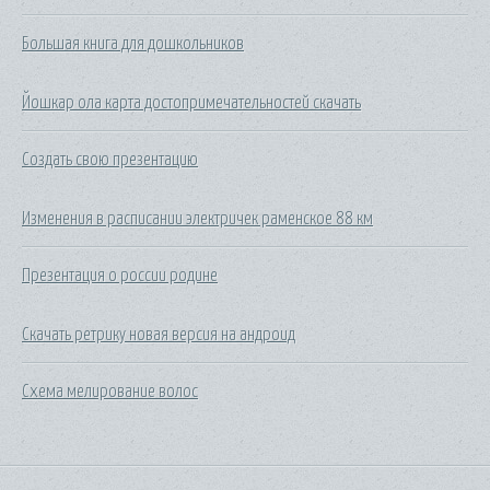
Большая книга для дошкольников
Йошкар ола карта достопримечательностей скачать
Создать свою презентацию
Изменения в расписании электричек раменское 88 км
Презентация о россии родине
Скачать ретрику новая версия на андроид
Схема мелирование волос