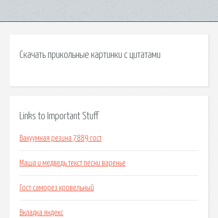
Скачать прикольные картинки с цитатами
Links to Important Stuff
Вакуумная резина 7889 гост
Маша и медведь текст песни варенье
Гост саморез кровельный
Вкладка яндекс