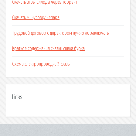
Скачать игры аллоды через торрент
Скачать минусовку непара
Трудовой договор с директором нужно ли заключать
Краткое содержания сказки сивка бурка
Схема электропроводки 3 фазы
Links