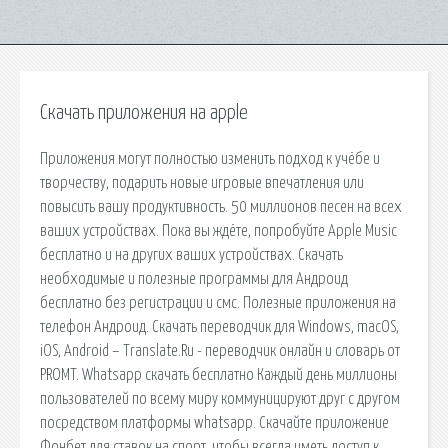
Скачать приложения на apple
Приложения могут полностью изменить подход к учёбе и
творчеству, подарить новые игровые впечатления или
повысить вашу продуктивность. 50 миллионов песен на всех
ваших устройствах. Пока вы ждёте, попробуйте Apple Music
бесплатно и на других ваших устройствах. Скачать
необходимые и полезные программы для Андроид
бесплатно без регистрации и смс. Полезные приложения на
телефон Андроид. Скачать переводчик для Windows, macOS,
iOS, Android – Translate.Ru - переводчик онлайн и словарь от
PROMT. Whatsapp скачать бесплатно Каждый день миллионы
пользователей по всему миру коммуницируют друг с другом
посредством платформы whatsapp. Скачайте приложение
Фонбет для ставок на спорт, чтобы всегда иметь доступ к