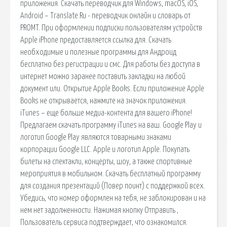
приложения. Скачать переводчик для Windows, macOS, iOS,
Android – Translate.Ru - переводчик онлайн и словарь от
PROMT. При оформлении подписки пользователям устройств
Apple iPhone предоставляется ссылка для. Скачать
необходимые и полезные программы для Андроид
бесплатно без регистрации и смс. Для работы без доступа в
интернет можно заранее поставить закладки на любой
документ или. Открытие Apple Books. Если приложение Apple
Books не открывается, нажмите на значок приложения.
iTunes – еще больше медиа-контента для вашего iPhone!
Предлагаем скачать программу iTunes на ваш. Google Play и
логотип Google Play являются товарными знаками
корпорации Google LLC. Apple и логотип Apple. Покупать
билеты на спектакли, концерты, шоу, а также спортивные
мероприятия в мобильном. Скачать бесплатный программу
для создания презентаций (Повер поинт) с поддержкой всех.
Убедись, что номер оформлен на тебя, не заблокирован и на
нем нет задолженности. Нажимая кнопку Отправить ,
Пользователь сервиса подтверждает, что ознакомился.