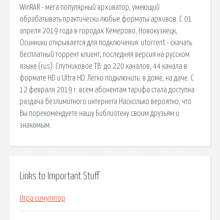
WinRAR - мега популярный архиватор, умеющий
обрабатывать практически любые форматы архивов. С 01
апреля 2019 года в городах Кемерово, Новокузнецк,
Осинники открывается для подключения. utorrent - скачать
бесплатный торрент клиент, последняя версия на русском
языке (rus). Спутниковое ТВ: до 220 каналов, 44 канала в
формате HD и Ultra HD. Легко подключить: в доме, на даче. С
12 февраля 2019 г. всем абонентам тарифа стала доступна
раздача безлимитного интернета Насколько вероятно, что
Вы порекомендуете нашу Библиотеку своим друзьям и
знакомым.
Links to Important Stuff
Игра симулятор