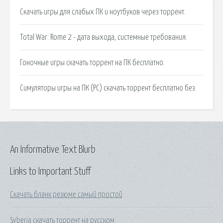
Скачать игры для слабых ПК и ноутбуков через торрент.
Total War: Rome 2 - дата выхода, системные требования.
Гоночные игры скачать торрент на ПК бесплатно.
Симуляторы игры на ПК (PC) скачать торрент бесплатно без.
An Informative Text Blurb
Links to Important Stuff
Скачать бланк резюме самый простой
Syberia скачать торрент на русском