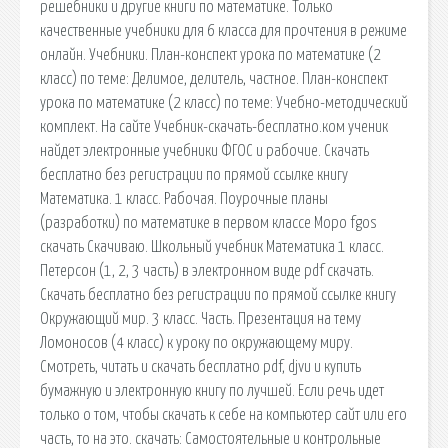
решебники и другие книги по математике. Только
качественные учебники для 6 класса для прочтения в режиме
онлайн. Учебники. План-конспект урока по математике (2
класс) по теме: Делимое, делитель, частное. План-конспект
урока по математике (2 класс) по теме: Учебно-методический
комплект. На сайте Учебник-скачать-бесплатно.ком ученик
найдет электронные учебники ФГОС и рабочие. Скачать
бесплатно без регистрации по прямой ссылке книгу
Математика. 1 класс. Рабочая. Поурочные планы
(разработки) по математике в первом классе Моро fgos
скачать Скачиваю. Школьный учебник Математика 1 класс.
Петерсон (1, 2, 3 часть) в электронном виде pdf скачать.
Скачать бесплатно без регистрации по прямой ссылке книгу
Окружающий мир. 3 класс. Часть. Презентация на тему
Ломоносов (4 класс) к уроку по окружающему миру.
Смотреть, читать и скачать бесплатно pdf, djvu и купить
бумажную и электронную книгу по лучшей. Если речь идет
только о том, чтобы скачать к себе на компьютер сайт или его
часть, то на это. cкачать: Самостоятельные и контрольные