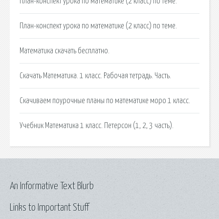
План-конспект урока по математике (2 класс) по теме.
План-конспект урока по математике (2 класс) по теме.
Математика скачать бесплатно.
Скачать Математика. 1 класс. Рабочая тетрадь. Часть.
Скачиваем поурочные планы по математике моро 1 класс.
Учебник Математика 1 класс. Петерсон (1, 2, 3 часть).
An Informative Text Blurb
Links to Important Stuff