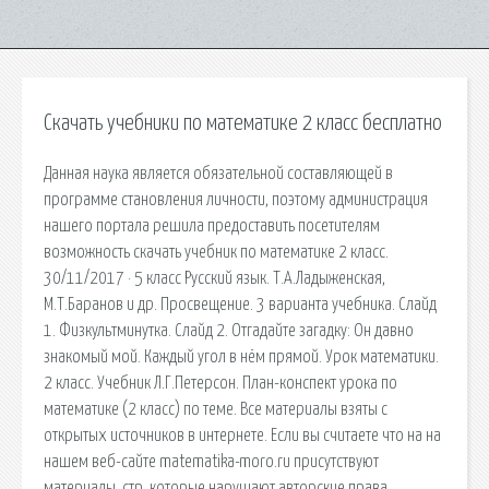
Скачать учебники по математике 2 класс бесплатно
Данная наука является обязательной составляющей в
программе становления личности, поэтому администрация
нашего портала решила предоставить посетителям
возможность скачать учебник по математике 2 класс.
30/11/2017 · 5 класс Русский язык. Т.А.Ладыженская,
М.Т.Баранов и др. Просвещение. 3 варианта учебника. Слайд
1. Физкультминутка. Слайд 2. Отгадайте загадку: Он давно
знакомый мой. Каждый угол в нём прямой. Урок математики.
2 класс. Учебник Л.Г.Петерсон. План-конспект урока по
математике (2 класс) по теме. Все материалы взяты с
открытых источников в интернете. Если вы считаете что на на
нашем веб-сайте matematika-moro.ru присутствуют
материалы, стр. которые нарушают авторские права