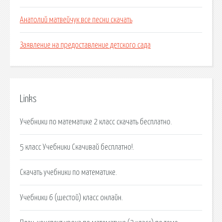
Анатолий матвейчук все песни скачать
Заявление на предоставление детского сада
Links
Учебники по математике 2 класс скачать бесплатно.
5 класс Учебники Cкачивай бесплатно!.
Скачать учебники по математике.
Учебники 6 (шестой) класс онлайн.