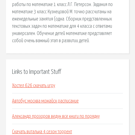
работы по математике 1 класс Л.Г. Петерсон. Задания по
математике 3 класс Кузнецовой М. точно рассчитаны на
еженедельные занятия (одна. Сборник представленных
текстовых задач по математике для 4 класса с ответами
универсален. Обучение детей математике представляет
собой очень важный этап в развитии детей.
Links to Important Stuff
Хостел 626 скачать игру
Автобус москва можайск расписание
Александр прозоров ведун все книги по порядку
Скачать виталька 4 сезон торрент