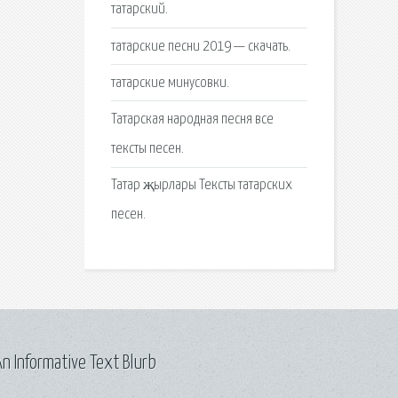
татарский.
татарские песни 2019 — скачать.
татарские минусовки.
Татарская народная песня все
тексты песен.
Татар җырлары Тексты татарских
песен.
n Informative Text Blurb