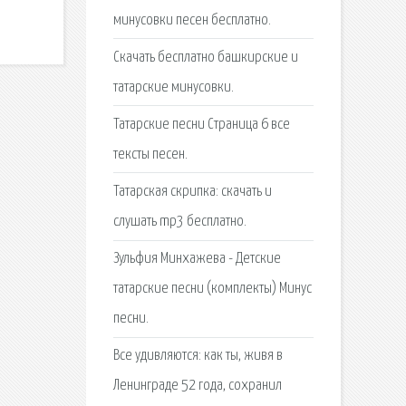
минусовки песен бесплатно.
Скачать бесплатно башкирские и
татарские минусовки.
Татарские песни Страница 6 все
тексты песен.
Татарская скрипка: скачать и
слушать mp3 бесплатно.
Зульфия Минхажева - Детские
татарские песни (комплекты) Минус
песни.
Все удивляются: как ты, живя в
Ленинграде 52 года, сохранил