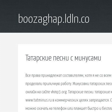
boozaghap.ldln.co
Татарские песни с минусами
Все права принадлежат составителям, хотя я не со всем
проделали приличную работу. Минусовки татарских песен
онлайн на сайте vkmp3.org. Татарские песни. татарские
www.tatminus.ru в коммерческих целях запрещается. Ск
можно скачать на телефон или планшет быстро и беспл