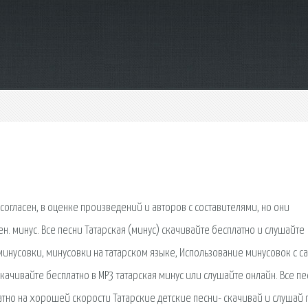
 согласен, в оценке произведений и авторов с составителями, но они
. минус. Все песни Татарская (минус) скачивайте бесплатно и слушайте
 минусовки, минусовки на татарском языке, Использование минусовок с с
ачивайте бесплатно в MP3 татарская минус или слушайте онлайн. Все пе
атно на хорошей скорости Татарские детские песни- скачивай и слушай