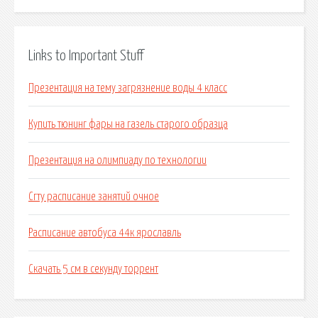
Links to Important Stuff
Презентация на тему загрязнение воды 4 класс
Купить тюнинг фары на газель старого образца
Презентация на олимпиаду по технологии
Сгту расписание занятий очное
Расписание автобуса 44к ярославль
Скачать 5 см в секунду торрент