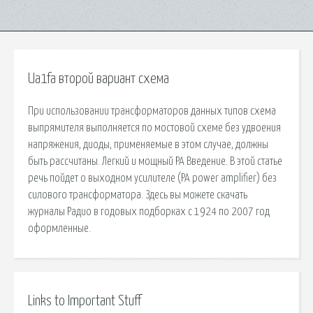
Ua1fa второй вариант схема
При использовании трансформаторов данных типов схема
выпрямителя выполняется по мостовой схеме без удвоения
напряжения, диоды, применяемые в этом случае, должны
быть рассчитаны. Легкий и мощный PA Введение. В этой статье
речь пойдет о выходном усилителе (PA power amplifier) без
силового трансформатора. Здесь вы можете скачать
журналы Радио в годовых подборках с 1924 по 2007 год
оформленные.
Links to Important Stuff