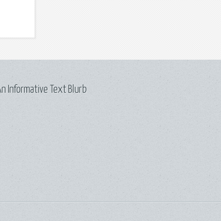
n Informative Text Blurb