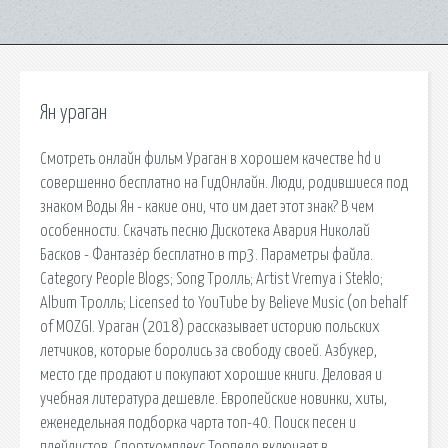
Ян ураган
Смотреть онлайн фильм Ураган в хорошем качестве hd и
совершенно бесплатно на ГидОнлайн. Люди, родившиеся под
знаком Воды Ян - какие они, что им дает этот знак? В чем
особенности. Скачать песню Дискотека Авария Николай
Басков - Фантазёр бесплатно в mp3. Параметры файла.
Category People Blogs; Song Тролль; Artist Vremya i Steklo;
Album Тролль; Licensed to YouTube by Believe Music (on behalf
of MOZGI. Ураган (2018) рассказывает историю польских
летчиков, которые боролись за свободу своей. Азбукер,
место где продают и покупают хорошие книги. Деловая и
учебная литература дешевле. Европейские новинки, хиты,
еженедельная подборка чарта топ-40. Поиск песен и
плейлистов. Спорткомплекс Торпедо включает в