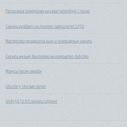
Расписание электричек на санкт петербург с тосно
Скачать драйвер на принтер samsung ml 2250
Мастерство продюсера кино и телевидения скачать
Скачать музыку бесплатно на компьютер dubstep
Минусы песен онлайн
Ghostery storage server
Unity3d 32 bit скачать торрент