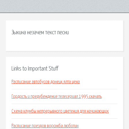
Зыкина незачем текст песни
Links to Important Stuff
Расписание автобусов донецк ялта цена
Гордость и предубеждение телесериал 1995 скачать
Схема клумбы непрерывного цветения для начинающих
Расписание поездов ворожба люботин