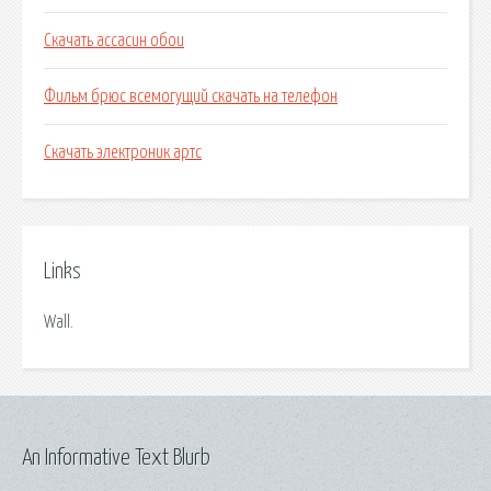
Скачать ассасин обои
Фильм брюс всемогущий скачать на телефон
Скачать электроник артс
Links
Wall.
An Informative Text Blurb