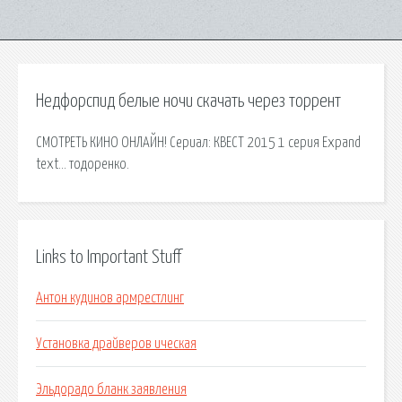
Недфорспид белые ночи скачать через торрент
СМОТРЕТЬ КИНО ОНЛАЙН! Сериал: КВЕСТ 2015 1 серия Expand
text… тодоренко.
Links to Important Stuff
Антон кудинов армрестлинг
Установка драйверов ическая
Эльдорадо бланк заявления