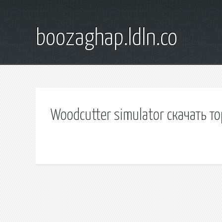
boozaghap.ldln.co
Woodcutter simulator скачать т